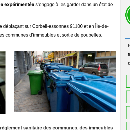
pe expérimentée
s’engage à les garder dans un état de
e déplaçant sur
Corbeil-essonnes 91100
et en
Île-de-
rties communes d’immeubles et
sortie de poubelles
.
d
u règlement sanitaire des communes, des immeubles