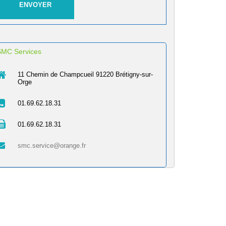
SMC Services
11 Chemin de Champcueil 91220 Brétigny-sur-
Orge
01.69.62.18.31
01.69.62.18.31
smc.service@orange.fr