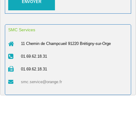
SMC Services
11 Chemin de Champcueil 91220 Brétigny-sur-Orge
01.69.62.18.31
01.69.62.18.31
smc.service@orange.fr