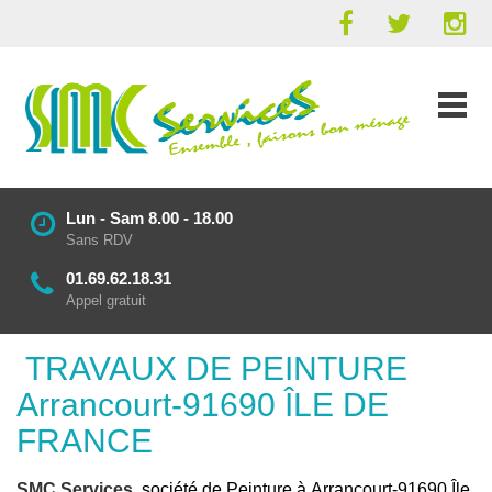
Lun - Sam 8.00 - 18.00
Sans RDV
01.69.62.18.31
Appel gratuit
TRAVAUX DE PEINTURE
Arrancourt-91690 ÎLE DE
FRANCE
SMC Services
, société de Peinture à Arrancourt-91690 Île