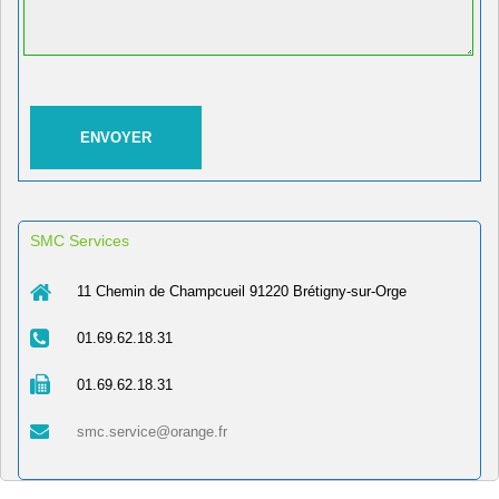
SMC Services
11 Chemin de Champcueil 91220 Brétigny-sur-Orge
01.69.62.18.31
01.69.62.18.31
smc.service@orange.fr