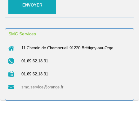
SMC Services
11 Chemin de Champcueil 91220 Brétigny-sur-Orge
01.69.62.18.31
01.69.62.18.31
smc.service@orange.fr