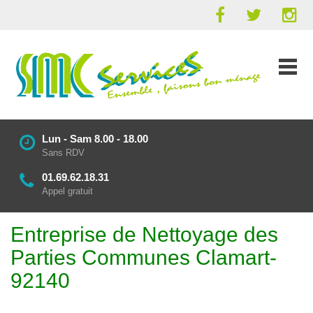
Lun - Sam 8.00 - 18.00
Sans RDV
01.69.62.18.31
Appel gratuit
Entreprise de Nettoyage des
Parties Communes Clamart-
92140