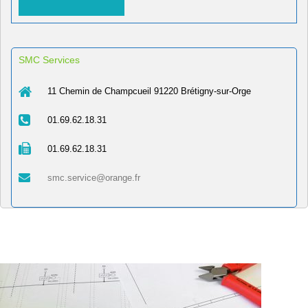
SMC Services
11 Chemin de Champcueil 91220 Brétigny-sur-Orge
01.69.62.18.31
01.69.62.18.31
smc.service@orange.fr