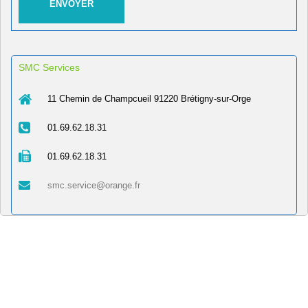
SMC Services
11 Chemin de Champcueil 91220 Brétigny-sur-Orge
01.69.62.18.31
01.69.62.18.31
smc.service@orange.fr