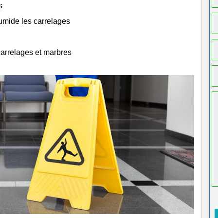
s
humide les carrelages
carrelages et marbres