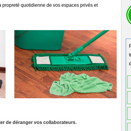
la
propreté
quotidienne de vos espaces privés et
d
iter de déranger vos collaborateurs.