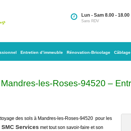
Lun - Sam 8.00 - 18.00
Sans RDV
ssionnel
Entretien d’immeuble
Rénovation-Bricolage
Câblage
à Mandres-les-Roses-94520 – Ent
ttoyage des sols à Mandres-les-Roses-94520
pour les
SMC Services
,
met tout son savoir-faire et son