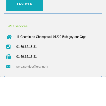
SMC Services
11 Chemin de Champcueil 91220 Brétigny-sur-Orge
01.69.62.18.31
01.69.62.18.31
smc.service@orange.fr