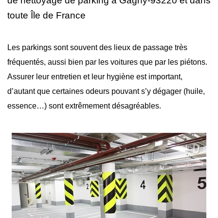
de nettoyage
de parking à Gagny-93220 et dans
toute Île de France
Les parkings sont souvent des lieux de passage très
fréquentés, aussi bien par les voitures que par les piétons.
Assurer leur entretien et leur hygiène est important,
d’autant que certaines odeurs pouvant s’y dégager (huile,
essence…) sont extrêmement désagréables.