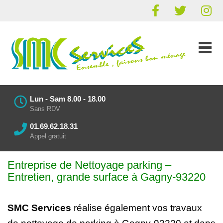
Lun - Sam 8.00 - 18.00
Sans RDV
01.69.62.18.31
Appel gratuit
Entreprise de Nettoyage parking
–
Entretien
, grande surface à Gagny-93220
SMC Services
réalise également vos
travaux