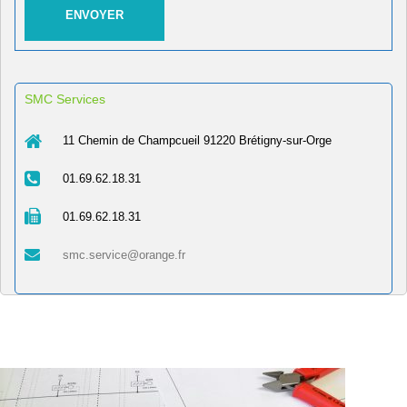
SMC Services
11 Chemin de Champcueil 91220 Brétigny-sur-Orge
01.69.62.18.31
01.69.62.18.31
smc.service@orange.fr