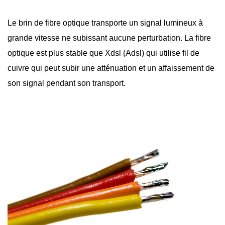
Le brin de
fibre optique
transporte un signal lumineux à
grande vitesse ne subissant aucune perturbation. La fibre
optique est plus stable que Xdsl (Adsl) qui utilise fil de
cuivre qui peut subir une atténuation et un affaissement de
son signal pendant son transport.