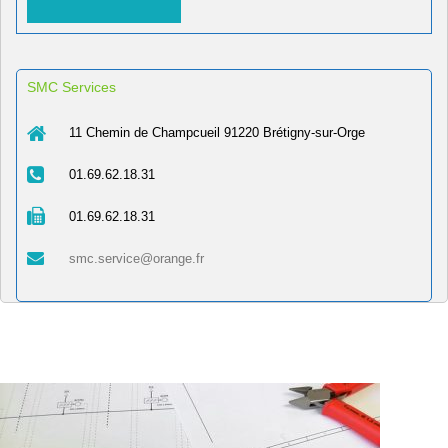
SMC Services
11 Chemin de Champcueil 91220 Brétigny-sur-Orge
01.69.62.18.31
01.69.62.18.31
smc.service@orange.fr