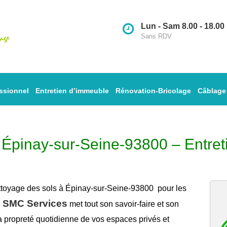
Lun - Sam 8.00 - 18.00
Sans RDV
ssionnel
Entretien d’immeuble
Rénovation-Bricolage
Câblage
à Épinay-sur-Seine-93800 – Entret
ttoyage des sols à Épinay-sur-Seine-93800
pour les
SMC Services
,
met tout son savoir-faire et son
la
propreté
quotidienne de vos espaces privés et