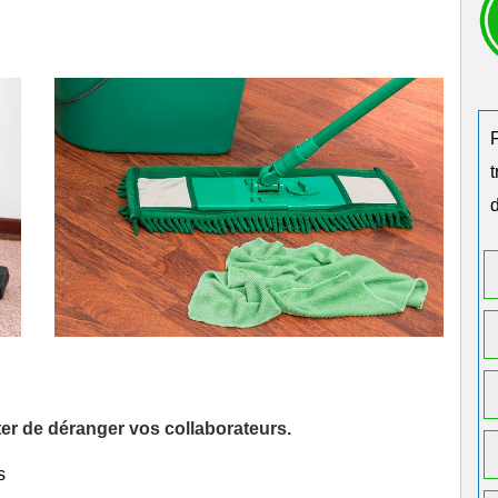
d
iter de déranger vos collaborateurs.
s