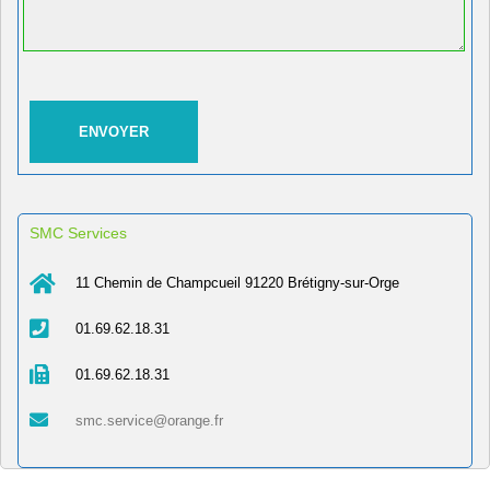
SMC Services
11 Chemin de Champcueil 91220 Brétigny-sur-Orge
01.69.62.18.31
01.69.62.18.31
smc.service@orange.fr