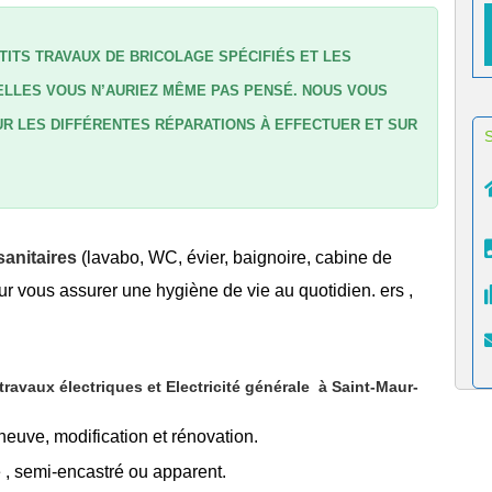
TITS TRAVAUX DE BRICOLAGE SPÉCIFIÉS ET LES
LLES VOUS N’AURIEZ MÊME PAS PENSÉ. NOUS VOUS
R LES DIFFÉRENTES RÉPARATIONS À EFFECTUER ET SUR
anitaires
(lavabo, WC, évier, baignoire, cabine de
r vous assurer une hygiène de vie au quotidien. ers ,
avaux électriques et Electricité générale
à Saint-Maur-
 neuve, modification et rénovation.
é
, semi-encastré ou apparent.