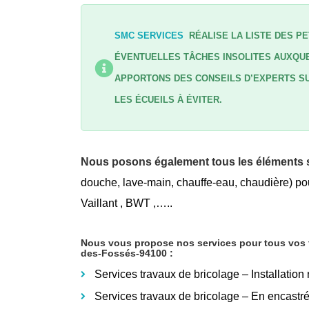
SMC SERVICES
RÉALISE LA LISTE DES PE
ÉVENTUELLES TÂCHES INSOLITES AUXQUE
APPORTONS DES CONSEILS D’EXPERTS SU
LES ÉCUEILS À ÉVITER.
Nous posons également tous les éléments s
douche, lave-main, chauffe-eau, chaudière) pou
Vaillant , BWT ,…..
Nous vous propose nos services pour tous vos tr
des-Fossés-94100
:
Services travaux de bricolage – Installation
Services travaux de bricolage – En encastr