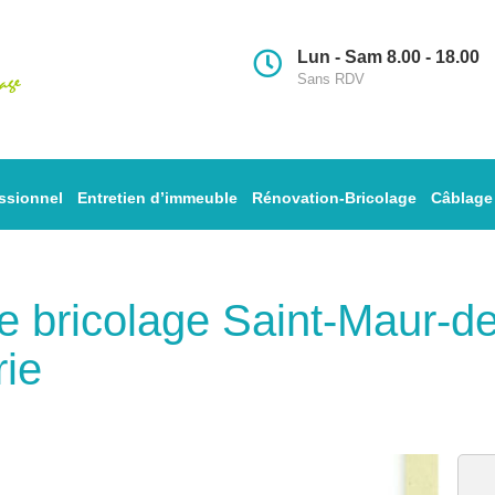
Lun - Sam 8.00 - 18.00
Sans RDV
ssionnel
Entretien d’immeuble
Rénovation-Bricolage
Câblage
de bricolage Saint-Maur-
rie