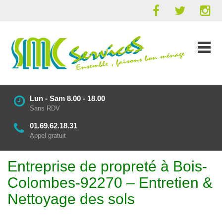
Lun - Sam 8.00 - 18.00
Sans RDV
01.69.62.18.31
Appel gratuit
Entreprise de propreté à Bois-
Colombes-92270 – Entretien &
Nettoyage des sols