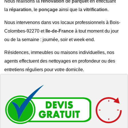
Nous réalisons la
rénovation
de
parquet
en effectuant
la
réparation
, le
ponçage
ainsi que la
vitrification
.
Nous intervenons dans vos locaux professionnels à Bois-
Colombes-92270 et
Ile-de-France
à tout moment du jour
ou de la semaine : journée, soir et week-end.
Résidences, immeubles ou maisons individuelles, nos
agents effectuent des nettoyages en profondeur ou des
entretiens réguliers pour votre domicile.