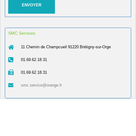
SMC Services
11 Chemin de Champcueil 91220 Brétigny-sur-Orge
01.69.62.18.31
01.69.62.18.31
smc.service@orange.fr