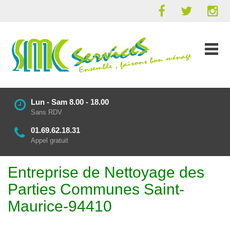
Lun - Sam 8.00 - 18.00
Sans RDV
01.69.62.18.31
Appel gratuit
Entreprise de Nettoyage des
Parties Communes Saint-
Maurice-94410