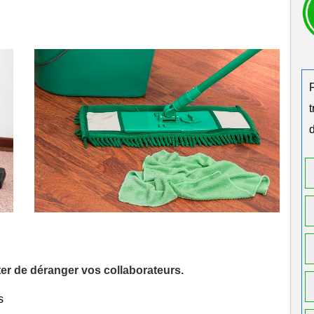
d
iter de déranger vos collaborateurs.
s