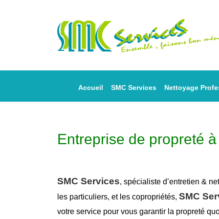
Accueil
SMC Services
Nettoyage Profe
Entreprise de propreté 
SMC Services
, spécialiste d’entretien &
ne
SMC Ser
les particuliers, et les copropriétés,
votre service pour vous garantir la
propreté
quo