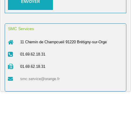
SMC Services
11 Chemin de Champcueil 91220 Brétigny-sur-Orge
01.69.62.18.31
01.69.62.18.31
smc.service@orange.fr