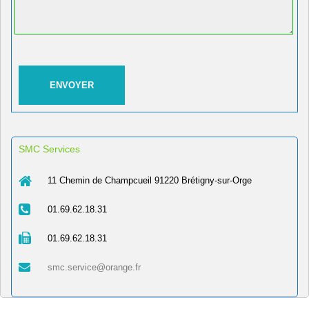
SMC Services
11 Chemin de Champcueil 91220 Brétigny-sur-Orge
01.69.62.18.31
01.69.62.18.31
smc.service@orange.fr