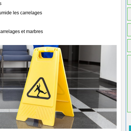
s
humide les carrelages
carrelages et marbres