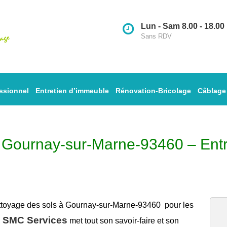
Lun - Sam 8.00 - 18.00
Sans RDV
ssionnel
Entretien d’immeuble
Rénovation-Bricolage
Câblage
à Gournay-sur-Marne-93460 – Ent
ttoyage des sols à Gournay-sur-Marne-93460
pour les
SMC Services
,
met tout son savoir-faire et son