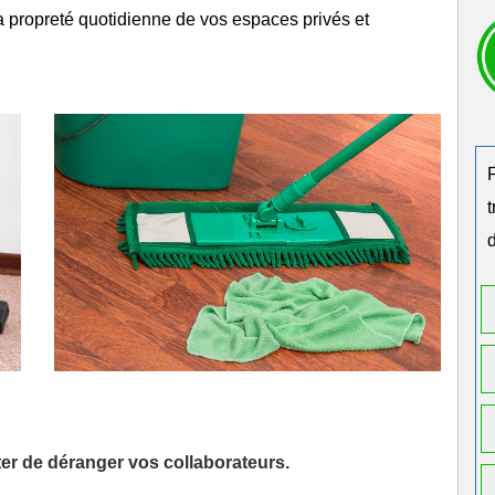
la
propreté
quotidienne de vos espaces privés et
d
iter de déranger vos collaborateurs.