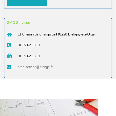
SMC Services
11 Chemin de Champcueil 91220 Brétigny-sur-Orge
01.69.62.18.31
01.69.62.18.31
smc.service@orange.fr