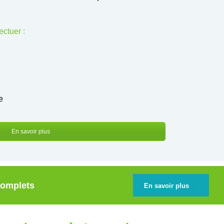
ctuer :
e
En savoir plus
complets
En savoir plus