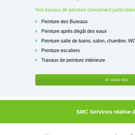
Nos travaux de peinture concernent particuliè
Peinture des Bureaux
Peinture après dégât des eaux
Peinture salle de bains, salon, chambre, W
Peinture escaliers
Travaux de peinture intérieure
En savoir plus
SMC Services réalise d