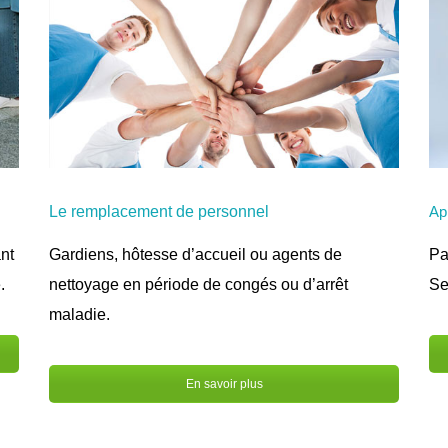
Le remplacement de personnel
Ap
Gardiens, hôtesse d’accueil ou agents de
Pa
nt
nettoyage en période de congés ou d’arrêt
Se
.
maladie.
En savoir plus