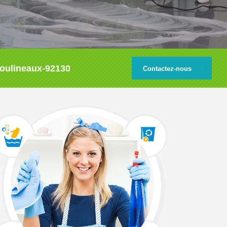
-Moulineaux-92130
Contactez-nous