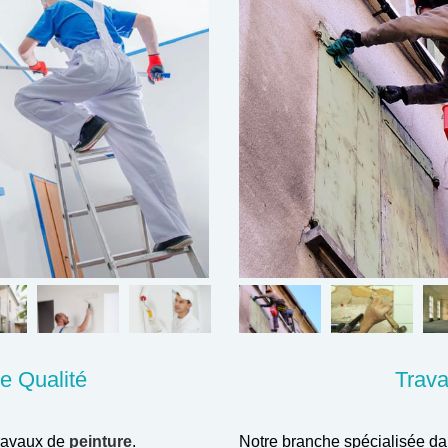
e Qualité
Trav
travaux de
peinture
.
Notre branche spécialisée dan