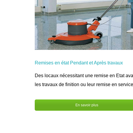
Remises en état Pendant et Après travaux
Des locaux nécessitant une remise en Etat ava
les travaux de finition ou leur remise en service
En savoir plus