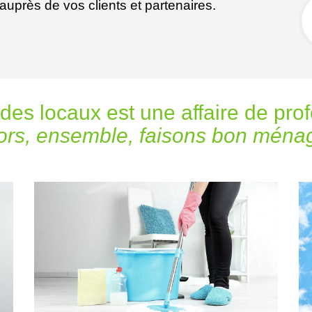
uprès de vos clients et partenaires.
 des locaux est une affaire de pro
ors, ensemble, faisons bon ména