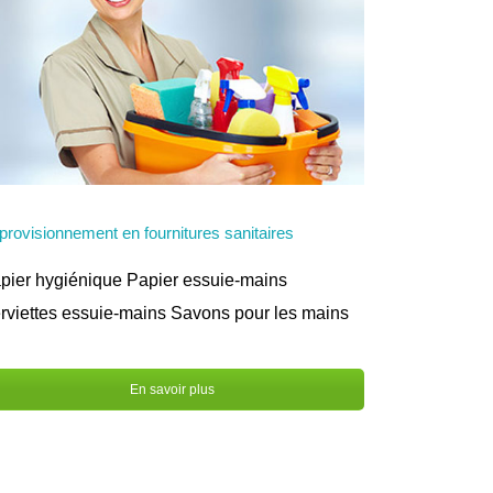
provisionnement en fournitures sanitaires
pier hygiénique Papier essuie-mains
rviettes essuie-mains Savons pour les mains
En savoir plus