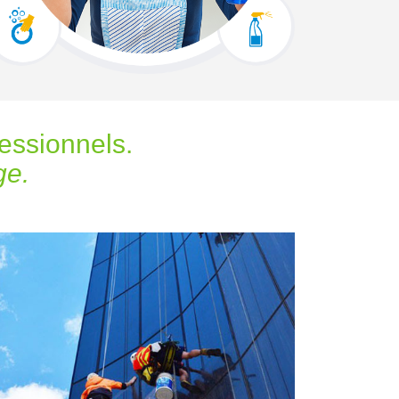
fessionnels.
ge.