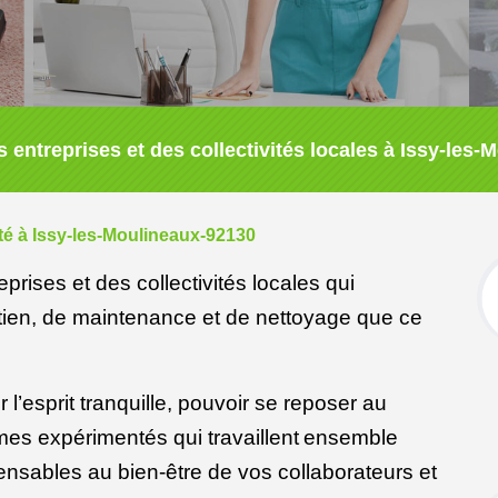
 entreprises et des collectivités locales à Issy-les
té à Issy-les-Moulineaux-92130
prises et des collectivités locales qui
etien, de maintenance et de nettoyage que ce
 l’esprit tranquille, pouvoir se reposer au
es expérimentés qui travaillent
ensemble
ensables au bien-être de vos collaborateurs et