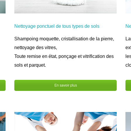
Ne
Nettoyage ponctuel de tous types de sols
La
Shampoing moquette, cristallisation de la pierre,
ex
nettoyage des vitres,
le
Toute remise en état, ponçage et vitrification des
cl
sols et parquet.
En savoir plus