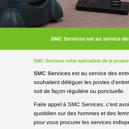
SMC Services est au service des
SMC Services votre spécialiste de la propre
SMC Services
est au service des entre
souhaitent déléguer les postes d’entr
soit de façon régulière ou ponctuelle.
Faire appel à SMC Services, c’est avoir
quotidien sur des hommes et des femm
pour vous procurer les services indisp