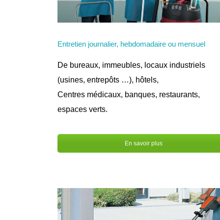
Entretien journalier, hebdomadaire ou mensuel
De bureaux, immeubles, locaux industriels
(usines, entrepôts …), hôtels,
Centres médicaux, banques, restaurants,
espaces verts.
En savoir plus