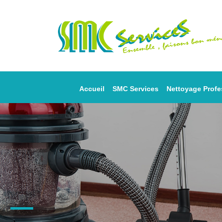
Accueil
SMC Services
Nettoyage Profe