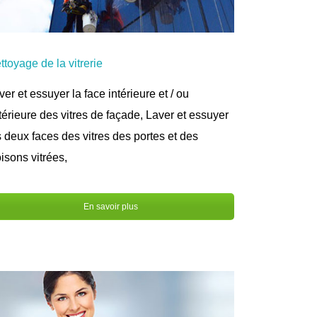
ttoyage de la vitrerie
ver et essuyer la face intérieure et / ou
térieure des vitres de façade, Laver et essuyer
s deux faces des vitres des portes et des
oisons vitrées,
En savoir plus