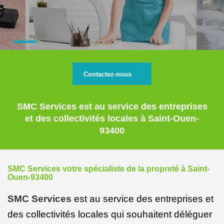
Contactez-nous
SMC Services est au service des entreprises
et des collectivités locales à Saint-Ouen-
93400
SMC Services votre spécialiste de la propreté à Saint-
Ouen-93400
SMC Services
est au service des entreprises et
des collectivités locales qui souhaitent déléguer