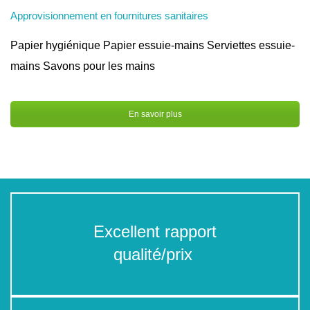
Approvisionnement en fournitures sanitaires
Papier hygiénique Papier essuie-mains Serviettes essuie-
mains Savons pour les mains
En savoir plus
Excellent rapport
qualité/prix