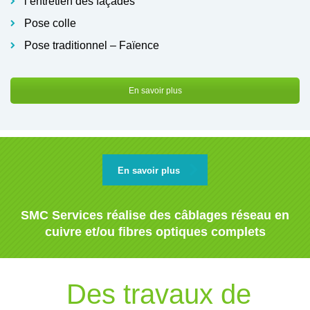
l’entretien des façades
Pose colle
Pose traditionnel – Faïence
En savoir plus
En savoir plus
SMC Services réalise des câblages réseau en
cuivre et/ou fibres optiques complets
Des travaux de