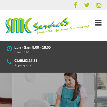
Lun - Sam 8.00 - 18.00
Sans RDV
01.69.62.18.31
Appel gratuit