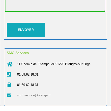
SMC Services
11 Chemin de Champcueil 91220 Brétigny-sur-Orge
01.69.62.18.31
01.69.62.18.31
smc.service@orange.fr