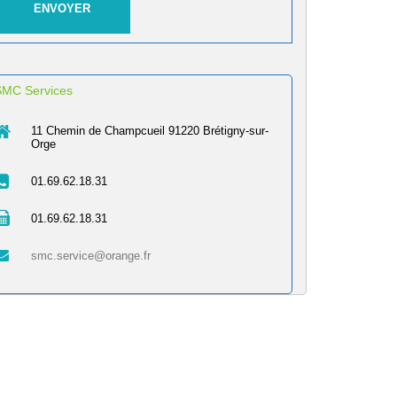
SMC Services
11 Chemin de Champcueil 91220 Brétigny-sur-
Orge
01.69.62.18.31
01.69.62.18.31
smc.service@orange.fr