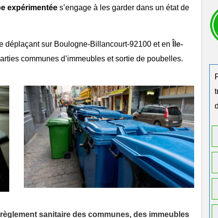
pe expérimentée
s’engage à les garder dans un état de
e déplaçant sur
Boulogne-Billancourt-92100
et en
Île-
 parties communes d’immeubles et
sortie de poubelles
.
d
u règlement sanitaire des communes, des immeubles