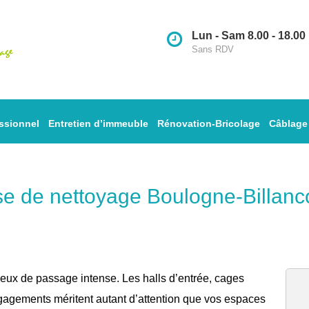
Lun - Sam 8.00 - 18.00
Sans RDV
ssionnel
Entretien d’immeuble
Rénovation-Bricolage
Câblage
se de nettoyage Boulogne-Billanco
eux de passage intense. Les halls d’entrée, cages
dégagements méritent autant d’attention que vos espaces