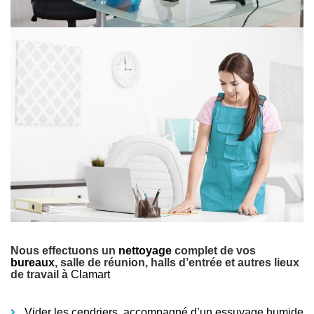
Nous effectuons un
nettoyage
complet de vos
bureaux
, salle de réunion, halls d’entrée et autres lieux
de travail à
Clamart
Vider les cendriers
, accompagné d’un essuyage humide