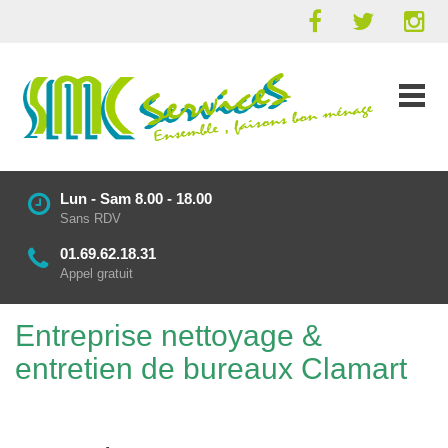
Lun - Sam 8.00 - 18.00
Sans RDV
01.69.62.18.31
Appel gratuit
Entreprise nettoyage
&
entretien de bureaux
Clamart