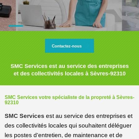
Contactez-nous
SMC Services est au service des entreprises
et des collectivités locales à Sèvres-92310
SMC Services votre spécialiste de la propreté à Sèvres-
92310
SMC Services
est au service des entreprises et
des collectivités locales qui souhaitent déléguer
les postes d’entretien, de maintenance et de