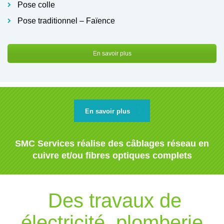
Pose colle
Pose traditionnel – Faïence
En savoir plus
En savoir plus
SMC Services réalise des câblages réseau en
cuivre et/ou fibres optiques complets
Des travaux de
électricité, plomberie