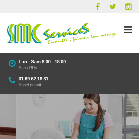
Lun - Sam 8.00 - 18.00
Sans RDV
01.69.62.18.31
Appel gratuit