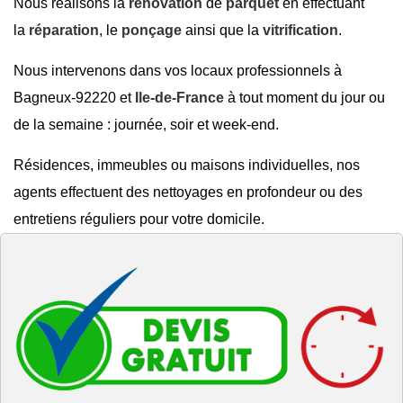
Nous réalisons la
rénovation
de
parquet
en effectuant
la
réparation
, le
ponçage
ainsi que la
vitrification
.
Nous intervenons dans vos locaux professionnels à
Bagneux-92220 et
Ile-de-France
à tout moment du jour ou
de la semaine : journée, soir et week-end.
Résidences, immeubles ou maisons individuelles, nos
agents effectuent des nettoyages en profondeur ou des
entretiens réguliers pour votre domicile.