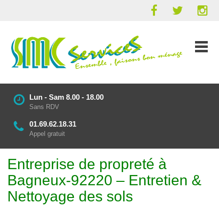
Lun - Sam 8.00 - 18.00
Sans RDV
01.69.62.18.31
Appel gratuit
Entreprise de propreté à
Bagneux-92220 – Entretien &
Nettoyage des sols