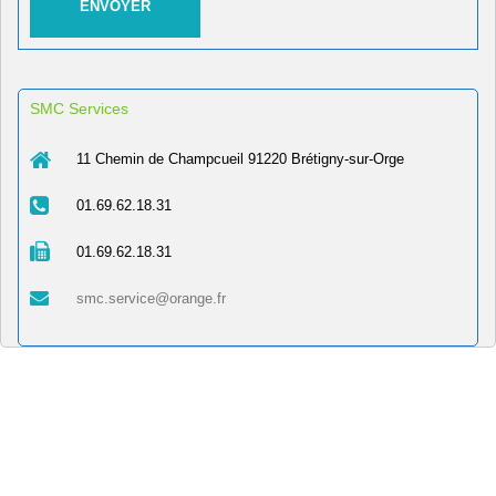
SMC Services
11 Chemin de Champcueil 91220 Brétigny-sur-Orge
01.69.62.18.31
01.69.62.18.31
smc.service@orange.fr