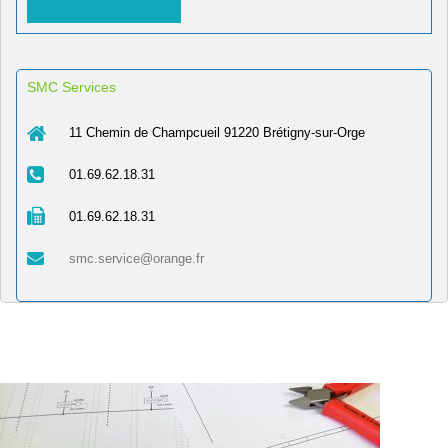
SMC Services
11 Chemin de Champcueil 91220 Brétigny-sur-Orge
01.69.62.18.31
01.69.62.18.31
smc.service@orange.fr