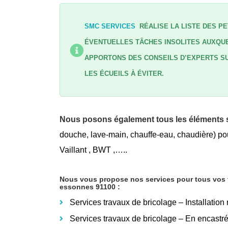
SMC SERVICES
RÉALISE LA LISTE DES PE
ÉVENTUELLES TÂCHES INSOLITES AUXQUE
APPORTONS DES CONSEILS D’EXPERTS SU
LES ÉCUEILS À ÉVITER.
Nous posons également tous les éléments s
douche, lave-main, chauffe-eau, chaudière) pou
Vaillant , BWT ,…..
Nous vous propose nos services pour tous vos tr
essonnes 91100
:
Services travaux de bricolage – Installation
Services travaux de bricolage – En encastr