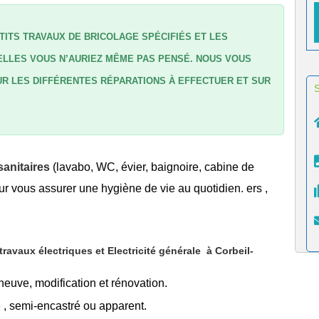
TITS TRAVAUX DE BRICOLAGE SPÉCIFIÉS ET LES
LLES VOUS N’AURIEZ MÊME PAS PENSÉ. NOUS VOUS
R LES DIFFÉRENTES RÉPARATIONS À EFFECTUER ET SUR
anitaires
(lavabo, WC, évier, baignoire, cabine de
r vous assurer une hygiène de vie au quotidien. ers ,
avaux électriques et Electricité générale
à Corbeil-
 neuve, modification et rénovation.
é
, semi-encastré ou apparent.