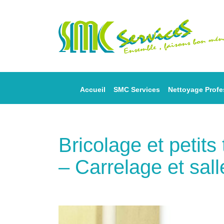
Accueil
SMC Services
Nettoyage Profe
Bricolage et petit
– Carrelage et sall