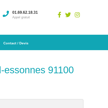
01.69.62.18.31
Appel gratuit
Contact / Devis
eil-essonnes 91100