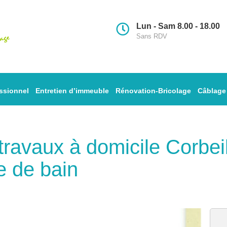
Lun - Sam 8.00 - 18.00
Sans RDV
ssionnel
Entretien d’immeuble
Rénovation-Bricolage
Câblage
s travaux à domicile Corb
e de bain