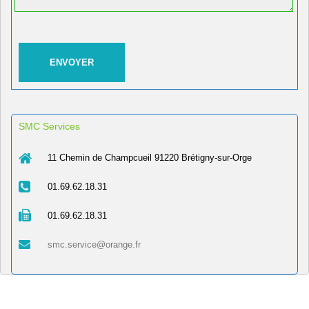
SMC Services
11 Chemin de Champcueil 91220 Brétigny-sur-Orge
01.69.62.18.31
01.69.62.18.31
smc.service@orange.fr