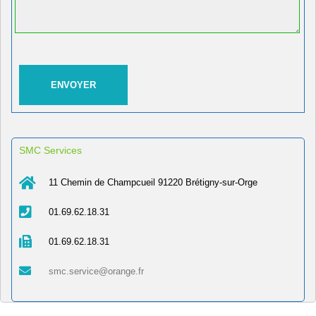
SMC Services
11 Chemin de Champcueil 91220 Brétigny-sur-Orge
01.69.62.18.31
01.69.62.18.31
smc.service@orange.fr