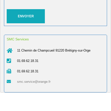
SMC Services
11 Chemin de Champcueil 91220 Brétigny-sur-Orge
01.69.62.18.31
01.69.62.18.31
smc.service@orange.fr