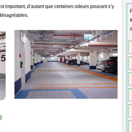
 est important, d’autant que certaines odeurs pouvant s’y
désagréables.
d
0