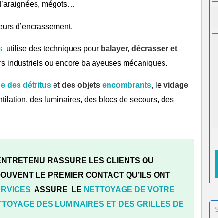
s d’araignées, mégots…
eurs d’encrassement.
s
utilise des techniques pour
balayer, décrasser et
urs industriels ou encore balayeuses mécaniques.
 des détritus
et des objets
encombrants
,
le
vidage
ntilation, des luminaires, des blocs de secours, des
 ENTRETENU RASSURE LES CLIENTS OU
 SOUVENT LE PREMIER CONTACT QU’ILS ONT
ERVICES
ASSURE LE
NETTOYAGE DE VOTRE
TTOYAGE DES LUMINAIRES ET DES GRILLES DE