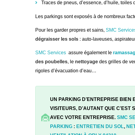
Traces de pneus, d’essence, d’huile, toile
Les parkings sont exposés à de nombreux fact
Pour les garder propres et sains,
SMC Service
dégraisser les sols
: auto-laveuses, aspirate
SMC Services
assure également le
ramassage
des poubelles
, le
nettoyage
des grilles de ve
rigoles d’évacuation d’eau…
UN PARKING D’ENTREPRISE BIEN
VISITEURS, D’AUTANT QUE C’EST
AVEC VOTRE ENTREPRISE.
SMC S
PARKING
:
ENTRETIEN DU SOL
,
NE