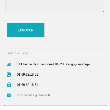
SMC Services
11 Chemin de Champcueil 91220 Brétigny-sur-Orge
01.69.62.18.31
01.69.62.18.31
smc.service@orange.fr