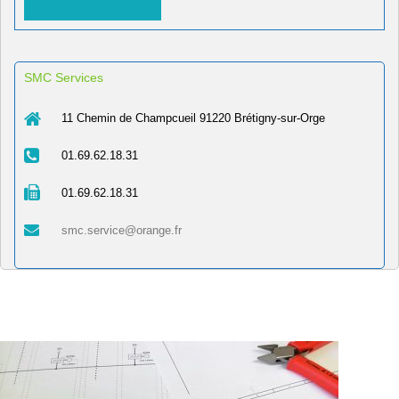
SMC Services
11 Chemin de Champcueil 91220 Brétigny-sur-Orge
01.69.62.18.31
01.69.62.18.31
smc.service@orange.fr