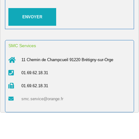
SMC Services
11 Chemin de Champcueil 91220 Brétigny-sur-Orge
01.69.62.18.31
01.69.62.18.31
smc.service@orange.fr