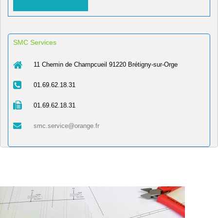
SMC Services
11 Chemin de Champcueil 91220 Brétigny-sur-Orge
01.69.62.18.31
01.69.62.18.31
smc.service@orange.fr