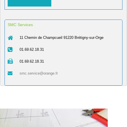
SMC Services
11 Chemin de Champcueil 91220 Brétigny-sur-Orge
01.69.62.18.31
01.69.62.18.31
smc.service@orange.fr