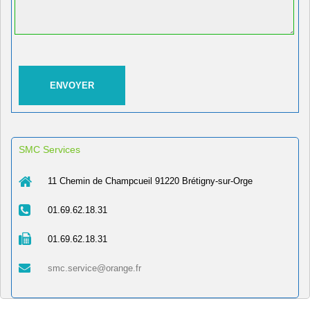
SMC Services
11 Chemin de Champcueil 91220 Brétigny-sur-Orge
01.69.62.18.31
01.69.62.18.31
smc.service@orange.fr