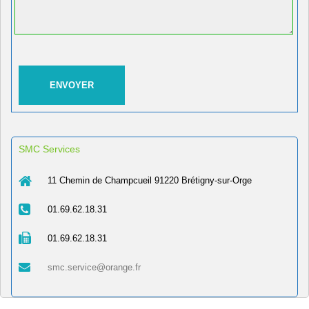
SMC Services
11 Chemin de Champcueil 91220 Brétigny-sur-Orge
01.69.62.18.31
01.69.62.18.31
smc.service@orange.fr