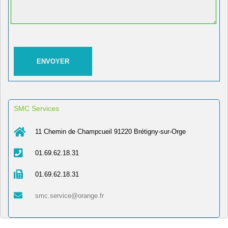
SMC Services
11 Chemin de Champcueil 91220 Brétigny-sur-Orge
01.69.62.18.31
01.69.62.18.31
smc.service@orange.fr