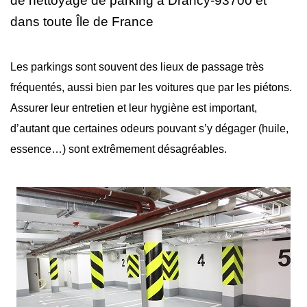
de nettoyage
de parking à Drancy-93700 et
dans toute Île de France
Les parkings sont souvent des lieux de passage très
fréquentés, aussi bien par les voitures que par les piétons.
Assurer leur entretien et leur hygiène est important,
d’autant que certaines odeurs pouvant s’y dégager (huile,
essence…) sont extrêmement désagréables.