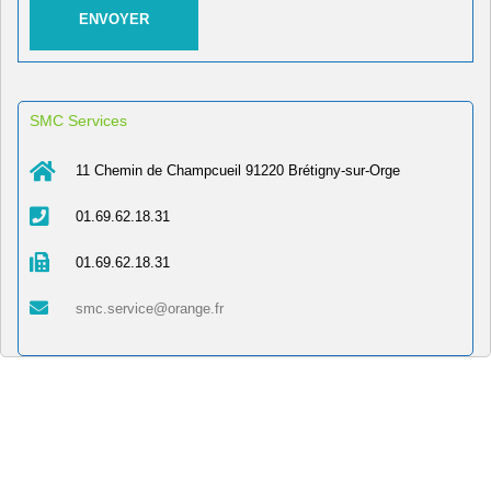
SMC Services
11 Chemin de Champcueil 91220 Brétigny-sur-Orge
01.69.62.18.31
01.69.62.18.31
smc.service@orange.fr