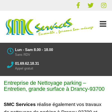
Lun - Sam 8.00 - 18.00
Sans RDV
01.69.62.18.31
Appel gratuit
Entreprise de Nettoyage parking
–
Entretien
, grande surface à Drancy-93700
SMC Services
réalise également vos
travaux