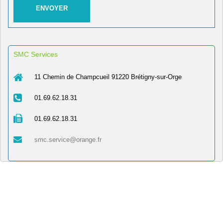
SMC Services
11 Chemin de Champcueil 91220 Brétigny-sur-Orge
01.69.62.18.31
01.69.62.18.31
smc.service@orange.fr