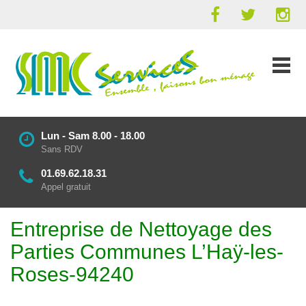
Lun - Sam 8.00 - 18.00
Sans RDV
01.69.62.18.31
Appel gratuit
Entreprise de Nettoyage des
Parties Communes L’Haÿ-les-
Roses-94240