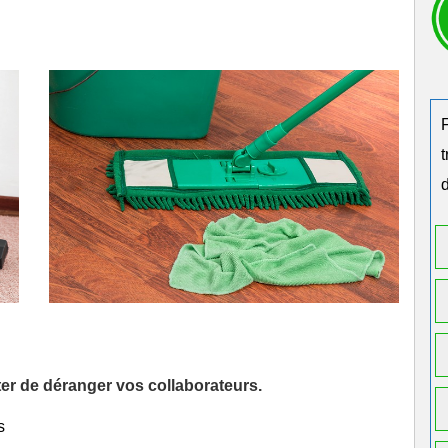
d
iter de déranger vos collaborateurs.
s