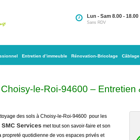
Lun - Sam 8.00 - 18.00
Sans RDV
ssionnel
Entretien d’immeuble
Rénovation-Bricolage
Câblage
 Choisy-le-Roi-94600 – Entretien
ttoyage des sols à Choisy-le-Roi-94600
pour les
SMC Services
,
met tout son savoir-faire et son
la
propreté
quotidienne de vos espaces privés et