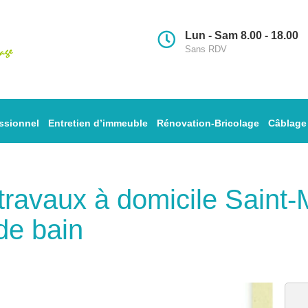
Lun - Sam 8.00 - 18.00
Sans RDV
ssionnel
Entretien d’immeuble
Rénovation-Bricolage
Câblage
s travaux à domicile Sain
de bain