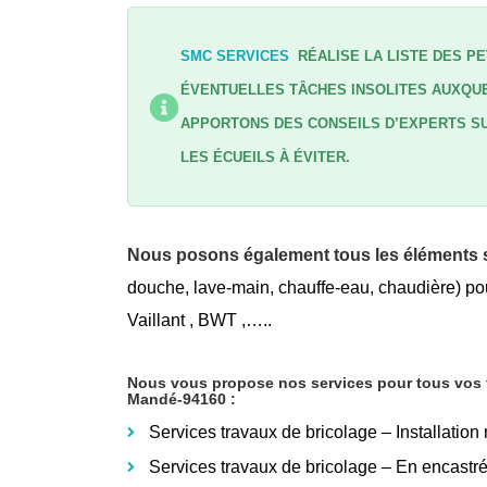
SMC SERVICES
RÉALISE LA LISTE DES PE
ÉVENTUELLES TÂCHES INSOLITES AUXQUE
APPORTONS DES CONSEILS D’EXPERTS SU
LES ÉCUEILS À ÉVITER.
Nous posons également tous les éléments s
douche, lave-main, chauffe-eau, chaudière) pou
Vaillant , BWT ,…..
Nous vous propose nos services pour tous vos tr
Mandé-94160
:
Services travaux de bricolage – Installation
Services travaux de bricolage – En encastr