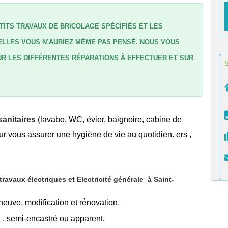
TITS TRAVAUX DE BRICOLAGE SPÉCIFIÉS ET LES
LLES VOUS N’AURIEZ MÊME PAS PENSÉ. NOUS VOUS
R LES DIFFÉRENTES RÉPARATIONS À EFFECTUER ET SUR
anitaires
(lavabo, WC, évier, baignoire, cabine de
r vous assurer une hygiène de vie au quotidien. ers ,
avaux électriques et Electricité générale
à Saint-
 neuve, modification et rénovation.
é
, semi-encastré ou apparent.