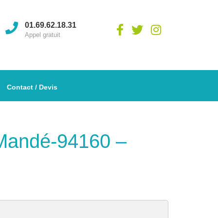
01.69.62.18.31
Appel gratuit
Contact / Devis
t-Mandé-94160 –