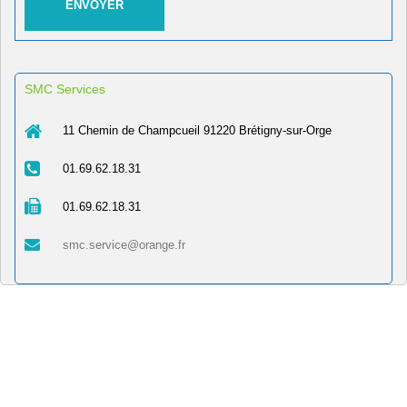
SMC Services
11 Chemin de Champcueil 91220 Brétigny-sur-Orge
01.69.62.18.31
01.69.62.18.31
smc.service@orange.fr