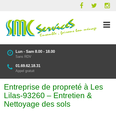
Lun - Sam 8.00 - 18.00
Sans RDV
01.69.62.18.31
Appel gratuit
Entreprise de propreté à Les
Lilas-93260 – Entretien &
Nettoyage des sols