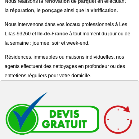
Nous réalisons la
rénovation
de
parquet
en effectuant
la
réparation
, le
ponçage
ainsi que la
vitrification
.
Nous intervenons dans vos locaux professionnels à Les
Lilas-93260 et
Ile-de-France
à tout moment du jour ou de
la semaine : journée, soir et week-end.
Résidences, immeubles ou maisons individuelles, nos
agents effectuent des nettoyages en profondeur ou des
entretiens réguliers pour votre domicile.