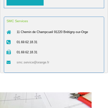
SMC Services
11 Chemin de Champcueil 91220 Brétigny-sur-Orge
01.69.62.18.31
01.69.62.18.31
smc.service@orange.fr