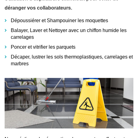
déranger vos collaborateurs.
Dépoussiérer et Shampouiner les moquettes
Balayer, Laver et Nettoyer avec un chiffon humide les
carrelages
Poncer et vitrifier les parquets
Décaper, lustrer les sols thermoplastiques, carrelages et
marbres