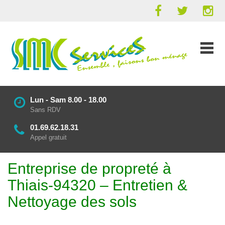
Lun - Sam 8.00 - 18.00
Sans RDV
01.69.62.18.31
Appel gratuit
Entreprise de propreté à
Thiais-94320 – Entretien &
Nettoyage des sols