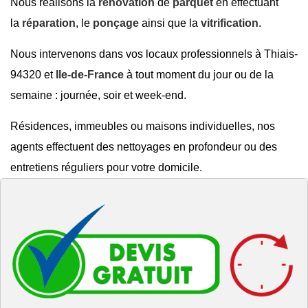
Nous réalisons la
rénovation
de
parquet
en effectuant
la
réparation
, le
ponçage
ainsi que la
vitrification
.
Nous intervenons dans vos locaux professionnels à Thiais-
94320 et
Ile-de-France
à tout moment du jour ou de la
semaine : journée, soir et week-end.
Résidences, immeubles ou maisons individuelles, nos
agents effectuent des nettoyages en profondeur ou des
entretiens réguliers pour votre domicile.